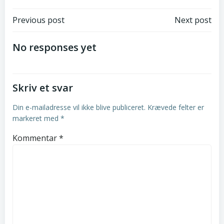
Post
Post
Previous post
Next post
navigation
navigation
No responses yet
Skriv et svar
Din e-mailadresse vil ikke blive publiceret.
Krævede felter er
markeret med
*
Kommentar
*