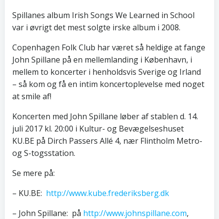
Spillanes album Irish Songs We Learned in School
var i øvrigt det mest solgte irske album i 2008.
Copenhagen Folk Club har været så heldige at fange
John Spillane på en mellemlanding i København, i
mellem to koncerter i henholdsvis Sverige og Irland
– så kom og få en intim koncertoplevelse med noget
at smile af!
Koncerten med John Spillane løber af stablen d. 14.
juli 2017 kl. 20:00 i Kultur- og Bevægelseshuset
KU.BE på Dirch Passers Allé 4, nær Flintholm Metro-
og S-togsstation.
Se mere på:
– KU.BE:
http://www.kube.frederiksberg.dk
– John Spillane: på
http://www.johnspillane.com
,