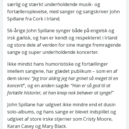
særlig og stærkt underholdende musik- og
fortælleroplevelse, med sanger og sangskriver John
Spillane fra Cork i Irland.
56-årige John Spillane synger både på engelsk og
irsk gælisk, og han er kendt og respekteret i Irland
og store dele af verden for sine mange fremragende
sange og super underholdende koncerter.
Ikke mindst hans humoristiske og fortællinger
imellem sangene, har glædet publikum – som en af
dem skrev:
“Jeg tror aldrig jeg har grinet så meget til en
koncert!
“, og en anden sagde:
“Han er så god til at
fortælle historier, at han knap nok behøver at synge!”
John Spillane har udgivet ikke mindre end et dusin
solo-albums, og hans sange er blevet indspillet og
udgivet af store irske stjerner som Cristy Moore,
Karan Casey og Mary Black.