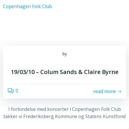
Videre
Copenhagen Folk Club
til
indhold
by
19/03/10 – Colum Sands & Claire Byrne
0
read more
I forbindelse med koncerter i Copenhagen Folk Club
takker vi Frederiksberg Kommune og Statens Kunstfond