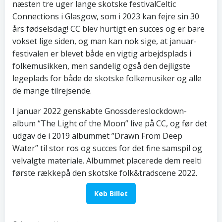
næsten tre uger lange skotske festivalCeltic
Connections i Glasgow, som i 2023 kan fejre sin 30
års fødselsdag! CC blev hurtigt en succes og er bare
vokset lige siden, og man kan nok sige, at januar-
festivalen er blevet både en vigtig arbejdsplads i
folkemusikken, men sandelig også den dejligste
legeplads for både de skotske folkemusiker og alle
de mange tilrejsende.
I januar 2022 genskabte Gnossdereslockdown-
album “The Light of the Moon” live på CC, og før det
udgav de i 2019 albummet ”Drawn From Deep
Water” til stor ros og succes for det fine samspil og
velvalgte materiale. Albummet placerede dem reelti
første rækkepå den skotske folk&tradscene 2022.
Køb Billet