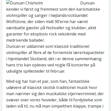
Duncan
kender vi først og fremmest som den karismatiske
violinspiller og sanger i højlandsrockbandet
Wolfstone, der siden midt 90’erne har været
værdsatte gæster på festivaller og klubber, altid
garanter for eksplosiv rock vekslende med
medrivende ballader.
Duncan er uddannet som klassisk traditionel
violinspiller af flere af de fornemste lærerkapaciteter
i hjemlandet Skotland, det i er denne sammenhæng
hans trio kan opleves ved nogle få koncerter på
udvalgte spillesteder til februar.
Med sig har han et par, som han, fantastiske
udøvere af klassi
sk skotsk traditionel musik hvor
man nærmer sig den musikalske stjernevrimmel, der
svæver over vores hoveder, både til fordybelse som
laden stå til, nu må man simpelthen klappe, trampe i