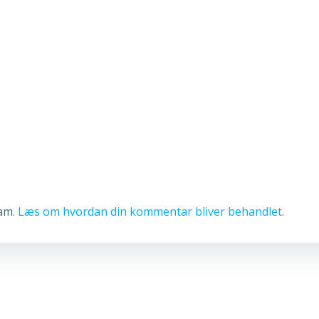
pam.
Læs om hvordan din kommentar bliver behandlet
.