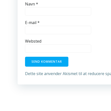
Navn
*
E-mail
*
Websted
Dette site anvender Akismet til at reducere s