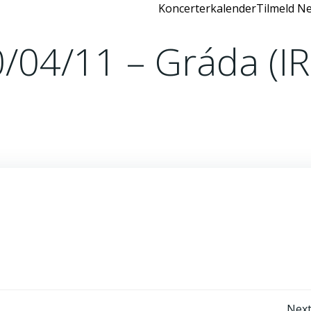
Koncerterkalender
Tilmeld Ne
/04/11 – Gráda (IR
Next