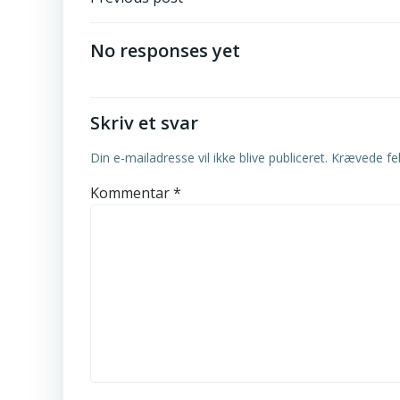
Post
navigation
No responses yet
Skriv et svar
Din e-mailadresse vil ikke blive publiceret.
Krævede fe
Kommentar
*