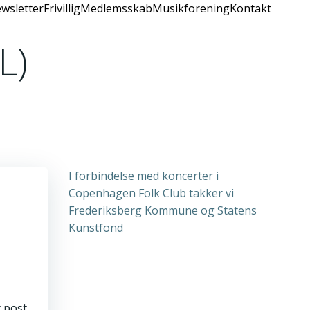
wsletter
Frivillig
Medlemsskab
Musikforening
Kontakt
L)
I forbindelse med koncerter i
Copenhagen Folk Club takker vi
Frederiksberg Kommune og Statens
Kunstfond
 post