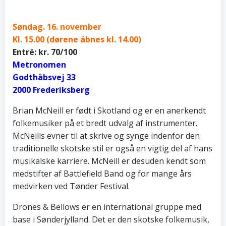
Søndag. 16. november
Kl. 15.00 (dørene åbnes kl. 14.00)
Entré: kr. 70/100
Metronomen
Godthåbsvej 33
2000 Frederiksberg
Brian McNeill er født i Skotland og er en anerkendt
folkemusiker på et bredt udvalg af instrumenter.
McNeills evner til at skrive og synge indenfor den
traditionelle skotske stil er også en vigtig del af hans
musikalske karriere. McNeill er desuden kendt som
medstifter af Battlefield Band og for mange års
medvirken ved Tønder Festival.
Drones & Bellows er en international gruppe med
base i Sønderjylland. Det er den skotske folkemusik,