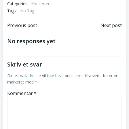
Categories:
Koncerter
Tags:
No Tag
Post
Post
Previous post
Next post
navigation
navigation
No responses yet
Skriv et svar
Din e-mailadresse vil ikke blive publiceret.
Krævede felter er
markeret med
*
Kommentar
*