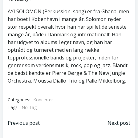
AYI SOLOMON (Perkussion, sang) er fra Ghana, men
har boet i København i mange år. Solomon nyder
stor respekt overalt hvor han har spillet de seneste
mange år, både i Danmark og internationalt. Han
har udgvet to albums i eget navn, og han har
optrådt og turneret med en lang række
topprofessionelle bands og projekter, inden for
genrer som verdensmusik, rock, pop og jazz. Blandt
de bedst kendte er Pierre Dørge & The New Jungle
Orchestra, Moussa Diallo Trio og Palle Mikkelborg.
Categories:
Koncerter
Tags:
No Tag
Post
Post
Previous post
Next post