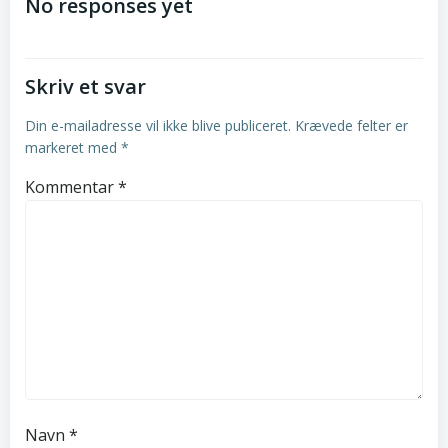
navigation
navigation
No responses yet
Skriv et svar
Din e-mailadresse vil ikke blive publiceret.
Krævede felter er
markeret med
*
Kommentar
*
Navn
*