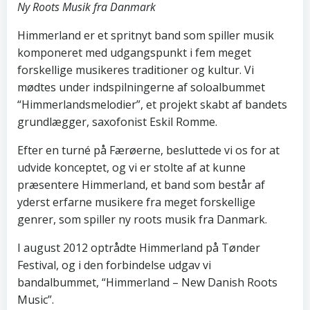
Ny Roots Musik fra Danmark
Himmerland er et spritnyt band som spiller musik
komponeret med udgangspunkt i fem meget
forskellige musikeres traditioner og kultur. Vi
mødtes under indspilningerne af soloalbummet
“Himmerlandsmelodier”, et projekt skabt af bandets
grundlægger, saxofonist Eskil Romme.
Efter en turné på Færøerne, besluttede vi os for at
udvide konceptet, og vi er stolte af at kunne
præsentere Himmerland, et band som består af
yderst erfarne musikere fra meget forskellige
genrer, som spiller ny roots musik fra Danmark.
I august 2012 optrådte Himmerland på Tønder
Festival, og i den forbindelse udgav vi
bandalbummet, “Himmerland – New Danish Roots
Music”.