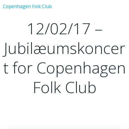
Videre
Copenhagen Folk Club
til
indhold
12/02/17 –
Jubilæumskoncer
t for Copenhagen
Folk Club