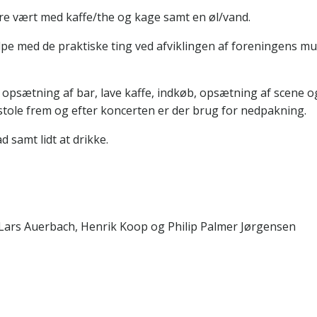
e vært med kaffe/the og kage samt en øl/vand.
lpe med de praktiske ting ved afviklingen af foreningens mu
il opsætning af bar, lave kaffe, indkøb, opsætning af scene o
stole frem og efter koncerten er der brug for nedpakning.
 samt lidt at drikke.
 Lars Auerbach, Henrik Koop og Philip Palmer Jørgensen