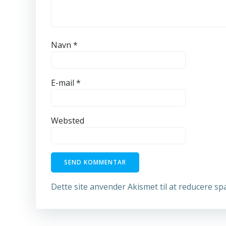
Navn
*
E-mail
*
Websted
Dette site anvender Akismet til at reducere s