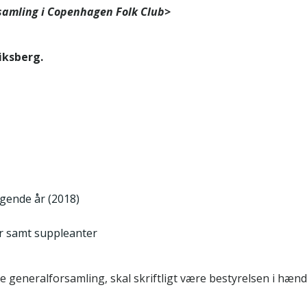
samling i Copenhagen Folk Club>
iksberg.
lgende år (2018)
r samt suppleanter
 generalforsamling, skal skriftligt være bestyrelsen i hænd