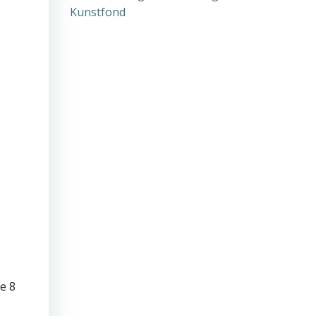
Kunstfond
e 8