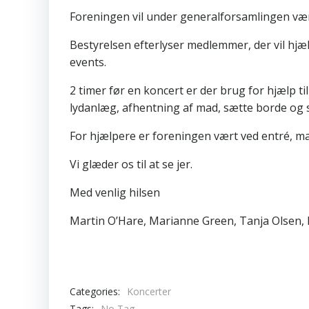
Foreningen vil under generalforsamlingen vær
Bestyrelsen efterlyser medlemmer, der vil hjæ
events.
2 timer før en koncert er der brug for hjælp t
lydanlæg, afhentning af mad, sætte borde og 
For hjælpere er foreningen vært ved entré, mad
Vi glæder os til at se jer.
Med venlig hilsen
Martin O’Hare, Marianne Green, Tanja Olsen,
Categories:
Koncerter
Tags:
No Tag