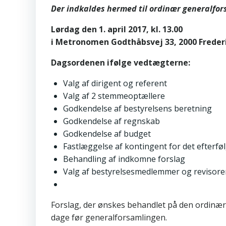
Der indkaldes hermed til ordinær generalfor
Lørdag den 1. april 2017, kl. 13.00
i Metronomen Godthåbsvej 33,
2000 Freder
Dagsordenen ifølge vedtægterne:
Valg af dirigent og referent
Valg af 2 stemmeoptællere
Godkendelse af bestyrelsens beretning
Godkendelse af regnskab
Godkendelse af budget
Fastlæggelse af kontingent for det efterfø
Behandling af indkomne forslag
Valg af bestyrelsesmedlemmer og revisore
Forslag, der ønskes behandlet på den ordinære
dage før generalforsamlingen.