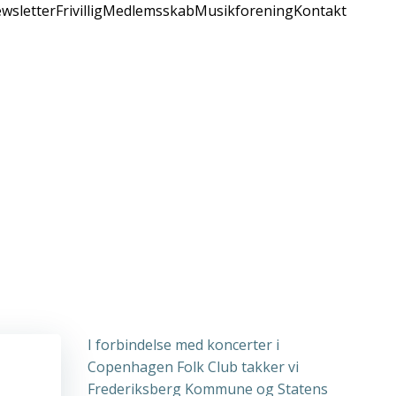
wsletter
Frivillig
Medlemsskab
Musikforening
Kontakt
I forbindelse med koncerter i
Copenhagen Folk Club takker vi
Frederiksberg Kommune og Statens