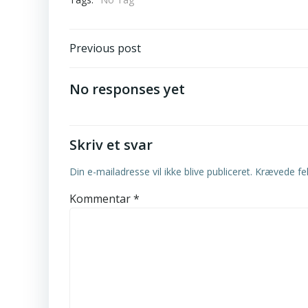
Post
Previous post
navigation
No responses yet
Skriv et svar
Din e-mailadresse vil ikke blive publiceret.
Krævede fe
Kommentar
*