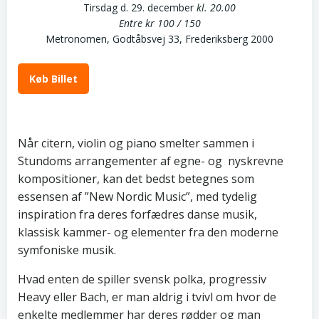
Tirsdag d. 29. december
kl. 20.00
Entre kr 100 / 150
Metronomen, Godtåbsvej 33, Frederiksberg 2000
Køb Billet
Når citern, violin og piano smelter sammen i
Stundoms arrangementer af egne- og nyskrevne
kompositioner, kan det bedst betegnes som
essensen af ”New Nordic Music”, med tydelig
inspiration fra deres forfædres danse musik,
klassisk kammer- og elementer fra den moderne
symfoniske musik.
Hvad enten de spiller svensk polka, progressiv
Heavy eller Bach, er man aldrig i tvivl om hvor de
enkelte medlemmer har deres rødder og man