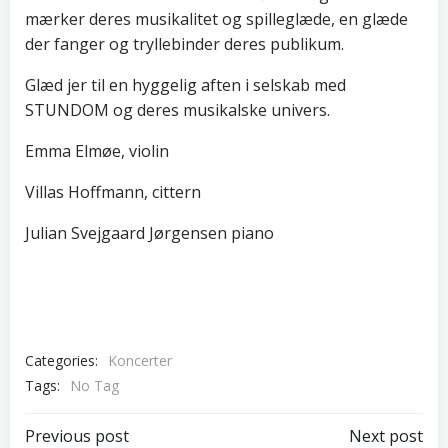
mærker deres musikalitet og spilleglæde, en glæde
der fanger og tryllebinder deres publikum.
Glæd jer til en hyggelig aften i selskab med
STUNDOM og deres musikalske univers.
Emma Elmøe, violin
Villas Hoffmann, cittern
Julian Svejgaard Jørgensen piano
Categories:
Koncerter
Tags:
No Tag
Post
Post
Previous post
Next post