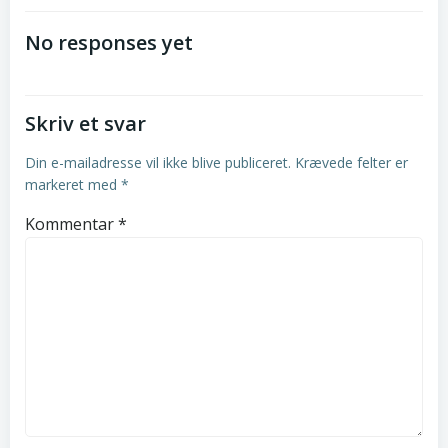
navigation
navigation
No responses yet
Skriv et svar
Din e-mailadresse vil ikke blive publiceret.
Krævede felter er
markeret med
*
Kommentar
*