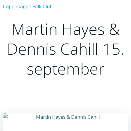
Videre
Copenhagen Folk Club
til
indhold
Martin Hayes &
Dennis Cahill 15.
september