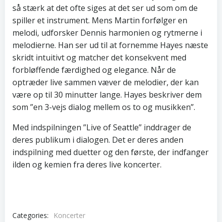
så stærk at det ofte siges at det ser ud som om de
spiller et instrument. Mens Martin forfølger en
melodi, udforsker Dennis harmonien og rytmerne i
melodierne. Han ser ud til at fornemme Hayes næste
skridt intuitivt og matcher det konsekvent med
forbløffende færdighed og elegance. Når de
optræder live sammen væver de melodier, der kan
være op til 30 minutter lange. Hayes beskriver dem
som ”en 3-vejs dialog mellem os to og musikken”.
Med indspilningen ”Live of Seattle” inddrager de
deres publikum i dialogen. Det er deres anden
indspilning med duetter og den første, der indfanger
ilden og kemien fra deres live koncerter.
Categories:
Koncerter