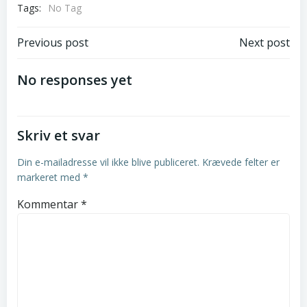
Tags:
No Tag
Post
Post
Previous post
Next post
navigation
navigation
No responses yet
Skriv et svar
Din e-mailadresse vil ikke blive publiceret.
Krævede felter er
markeret med
*
Kommentar
*