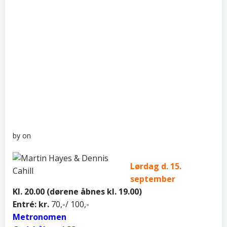
by
on
Lørdag d. 15.
september
Kl. 20.00 (dørene åbnes kl. 19.00)
Entré: kr.
70,-/ 100,-
Metronomen