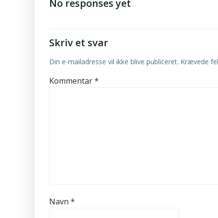
navigation
No responses yet
Skriv et svar
Din e-mailadresse vil ikke blive publiceret.
Krævede fe
Kommentar
*
Navn
*