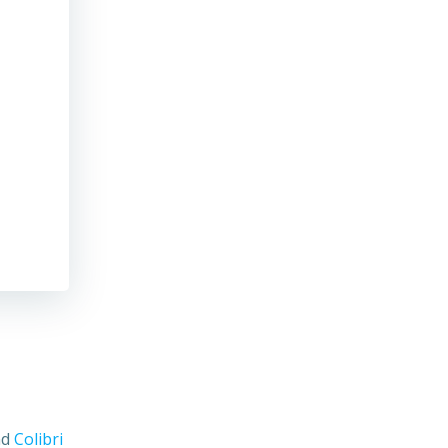
nd
Colibri