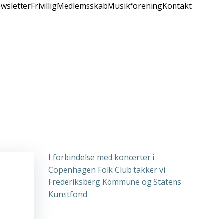
wsletter
Frivillig
Medlemsskab
Musikforening
Kontakt
I forbindelse med koncerter i
Copenhagen Folk Club takker vi
Frederiksberg Kommune og Statens
Kunstfond