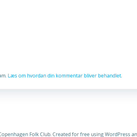
pam.
Læs om hvordan din kommentar bliver behandlet
.
Copenhagen Folk Club. Created for free using WordPress a