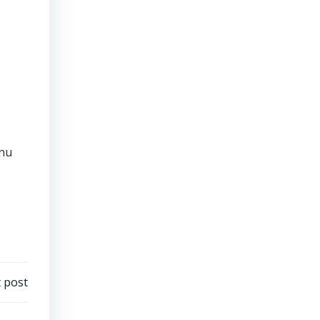
 nu
 post