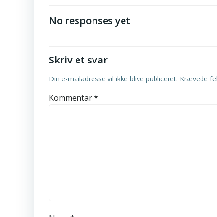
navigation
No responses yet
Skriv et svar
Din e-mailadresse vil ikke blive publiceret.
Krævede fe
Kommentar
*