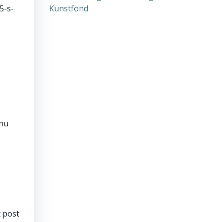
Kunstfond
 nu
 post