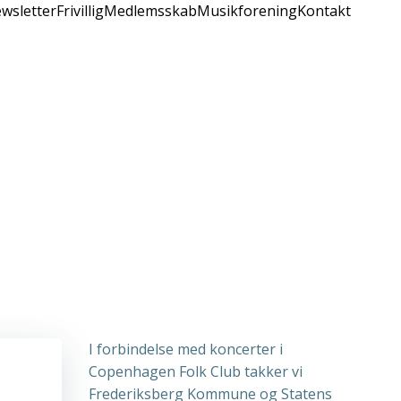
wsletter
Frivillig
Medlemsskab
Musikforening
Kontakt
I forbindelse med koncerter i
Copenhagen Folk Club takker vi
Frederiksberg Kommune og Statens