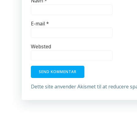
Navn
*
E-mail
*
Websted
Dette site anvender Akismet til at reducere s