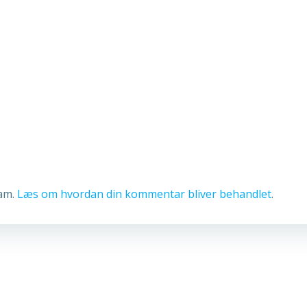
pam.
Læs om hvordan din kommentar bliver behandlet
.