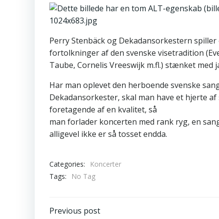
Perry Stenbäck og Dekadansorkestern spiller 
fortolkninger af den svenske visetradition (Ev
Taube, Cornelis Vreeswijk m.fl.) stænket med j
Har man oplevet den herboende svenske sang
Dekadansorkester, skal man have et hjerte af 
foretagende af en kvalitet, så
man forlader koncerten med rank ryg, en sang 
alligevel ikke er så tosset endda.
Categories:
Koncerter
Tags:
No Tag
Post
Previous post