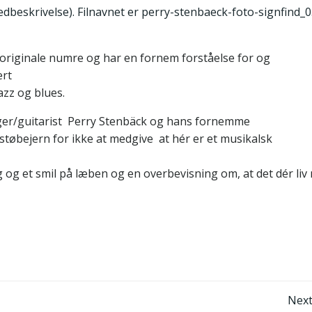
originale numre og har en fornem forståelse for og
ert
azz og blues.
er/guitarist Perry Stenbäck og hans fornemme
støbejern for ikke at medgive at hér er et musikalsk
og et smil på læben og en overbevisning om, at det dér liv
Post
Next